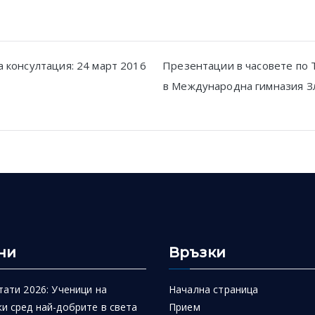
 консултация: 24 март 2016
Презентации в часовете по 
в Международна гимназия Зл
n
ни
Връзки
тати 2026: Ученици на
Начална страница
и сред най-добрите в света
Прием