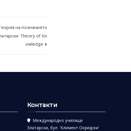
Теория на познаниято
атарски: Theory of Kn
owledge
Контакти
Международно училище
Златарски, бул. 'Климент Охридски'