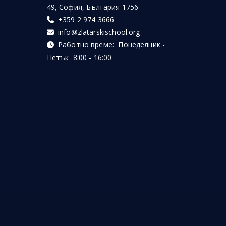
49, София, България 1756
+359 2 974 3666
info@zlatarskischool.org
Работно време: Понеделник -
Петък 8:00 - 16:00