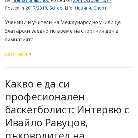
By
internationalschool
Posted on
25th October 2017
Posted in
2017/2018
,
School Life
,
Новини
,
Спорт
Ученици и учители на Международно училище
Златарски заедно по време на спортния ден в
гимназията.
Read More
Какво е да си
професионален
баскетболист: Интервю с
Ивайло Равуцов,
ръководител на