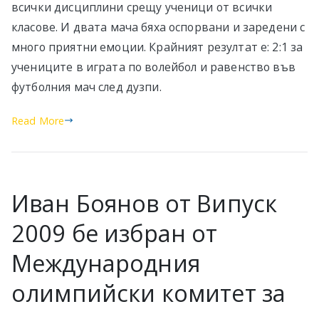
всички дисциплини срещу ученици от всички
класове. И двата мача бяха оспорвани и заредени с
много приятни емоции. Крайният резултат е: 2:1 за
учениците в играта по волейбол и равенство във
футболния мач след дузпи.
Read More
Иван Боянов от Випуск
2009 бе избран от
Международния
олимпийски комитет за