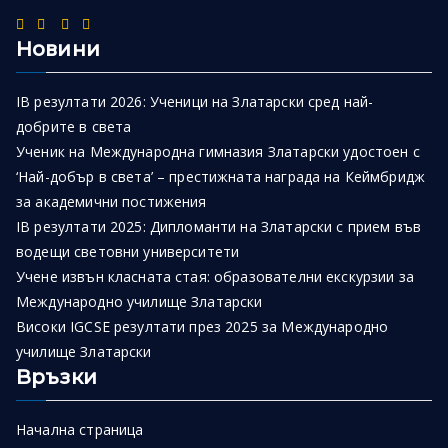
Новини
IB резултати 2026: Ученици на Златарски сред най-
добрите в света
Ученик на Международна гимназия Златарски удостоен с
‘Най-добър в света’ – престижната награда на Кеймбридж
за академични постижения
IB резултати 2025: Дипломанти на Златарски с прием във
водещи световни университети
Учене извън класната стая: образователни екскурзии за
Международно училище Златарски
Високи IGCSE резултати през 2025 за Международно
училище Златарски
Връзки
Начална страница