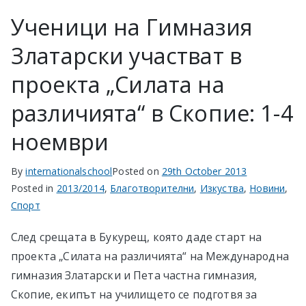
Ученици на Гимназия
Златарски участват в
проекта „Силата на
различията“ в Скопие: 1-4
ноември
By
internationalschool
Posted on
29th October 2013
Posted in
2013/2014
,
Благотворителни
,
Изкуства
,
Новини
,
Спорт
След срещата в Букурещ, която даде старт на
проекта „Силата на различията“ на Международна
гимназия Златарски и Пета частна гимназия,
Скопие, екипът на училището се подготвя за