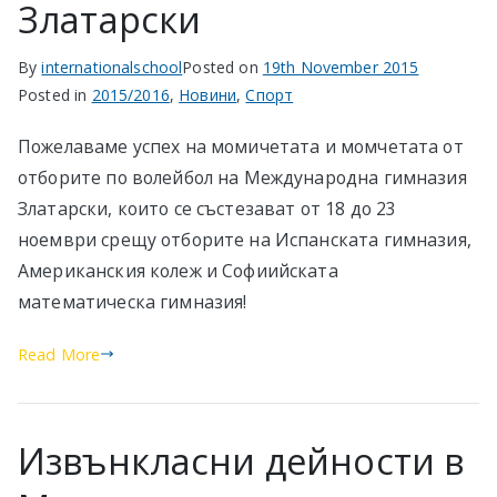
Златарски
By
internationalschool
Posted on
19th November 2015
Posted in
2015/2016
,
Новини
,
Спорт
Пожелаваме успех на момичетата и момчетата от
отборите по волейбол на Международна гимназия
Златарски, които се състезават от 18 до 23
ноември срещу отборите на Испанската гимназия,
Американския колеж и Софиийската
математическа гимназия!
Read More
Извънкласни дейности в