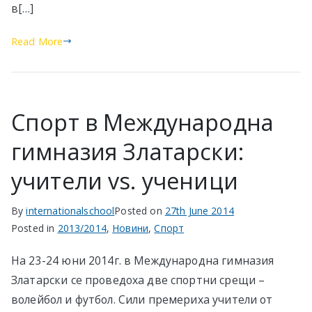
в[…]
Read More
Спорт в Международна
гимназия Златарски:
учители vs. ученици
By
internationalschool
Posted on
27th June 2014
Posted in
2013/2014
,
Новини
,
Спорт
На 23-24 юни 2014г. в Международна гимназия
Златарски се проведоха две спортни срещи –
волейбол и футбол. Сили премериха учители от