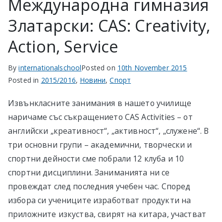
Международна гимназия
Златарски: CAS: Creativity,
Action, Service
By
internationalschool
Posted on
10th November 2015
Posted in
2015/2016
,
Новини
,
Спорт
Извънкласните занимания в нашето училище
наричаме със съкращението CAS Activities – от
английски „креативност“, „активност“, „служене“. В
три основни групи – академични, творчески и
спортни дейности сме побрали 12 клуба и 10
спортни дисциплини. Заниманията ни се
провеждат след последния учебен час. Според
избора си учениците изработват продукти на
приложните изкуства, свирят на китара, участват