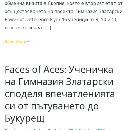
обменна визита в Скопие, която е вторият етап от
осъществяването на проекта. Гимназия Златарски
Power of Difference Flyer 16 ученици от 9, 10 и 11
клас се включват[…]
Read More
Faces of Aces: Ученичка
на Гимназия Златарски
споделя впечатленията
си от пътуването до
Букурещ