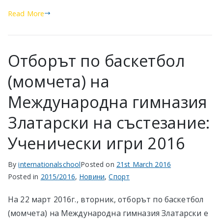
Read More
Отборът по баскетбол
(момчета) на
Международна гимназия
Златарски на състезание:
Ученически игри 2016
By
internationalschool
Posted on
21st March 2016
Posted in
2015/2016
,
Новини
,
Спорт
На 22 март 2016г., вторник, отборът по баскетбол
(момчета) на Международна гимназия Златарски е