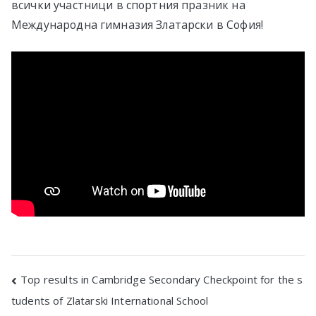
всички участници в спортния празник на
Международна гимназия Златарски в София!
Post
Top results in Cambridge Secondary Checkpoint for the s
tudents of Zlatarski International School
navigation