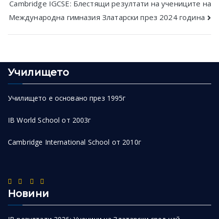
Cambridge IGCSE: Блестящи резултати на учениците на
Международна гимназия Златарски през 2024 година
Училището
Училището е основано през 1995г
IB World School от 2003г
Cambridge International School от 2010г
Новини