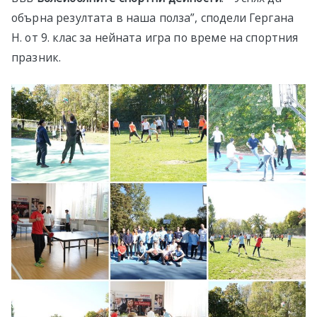
обърна резултата в наша полза”, сподели Гергана
Н. от 9. клас за нейната игра по време на спортния
празник.