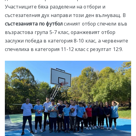
Участниците бяха разделени на отбори и
състезателния дух направи този ден вълнуващ. В
състезанията по футбол
синият отбор спечели във
възрастова група 5-7 клас, оранжевият отбор
заслужи победа в категория 8-10 клас, а червените
спечелиха в категория 11-12 клас с резултат 12:9.