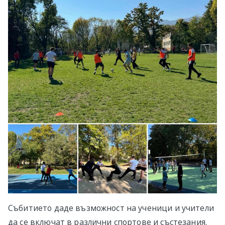
Събитието даде възможност на ученици и учители
да се включат в различни спортове и състезания.