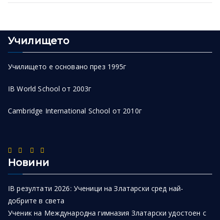
Училището
Училището е основано през 1995г
IB World School от 2003г
Cambridge International School от 2010г
Новини
IB резултати 2026: Ученици на Златарски сред най-
добрите в света
Ученик на Международна гимназия Златарски удостоен с