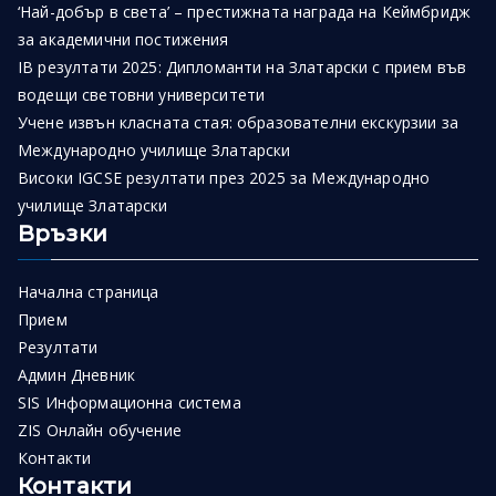
‘Най-добър в света’ – престижната награда на Кеймбридж
за академични постижения
IB резултати 2025: Дипломанти на Златарски с прием във
водещи световни университети
Учене извън класната стая: образователни екскурзии за
Международно училище Златарски
Високи IGCSE резултати през 2025 за Международно
училище Златарски
Връзки
Начална страница
Прием
Резултати
Админ Дневник
SIS Информационна система
ZIS Онлайн обучение
Контакти
Контакти