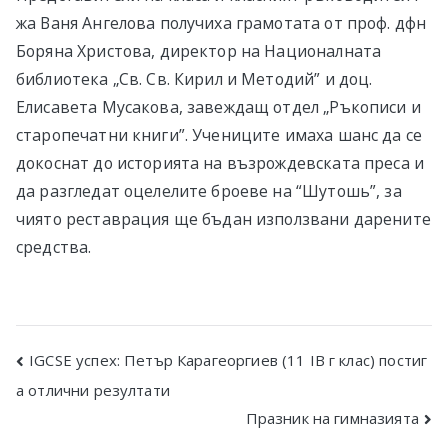
жа Ваня Ангелова получиха грамотата от проф. дфн
Боряна Христова, директор на Националната
библиотека „Св. Св. Кирил и Методий” и доц.
Елисавета Мусакова, завеждащ отдел „Ръкописи и
старопечатни книги”. Учениците имаха шанс да се
докоснат до историята на възрождевската преса и
да разгледат оцелелите броеве на “Шутошь”, за
чиято реставрация ще бъдан използвани дарените
средства.
Post
IGCSE успех: Петър Карагеоргиев (11 IB г клас) постиг
а отлични резултати
navigation
Празник на гимназията