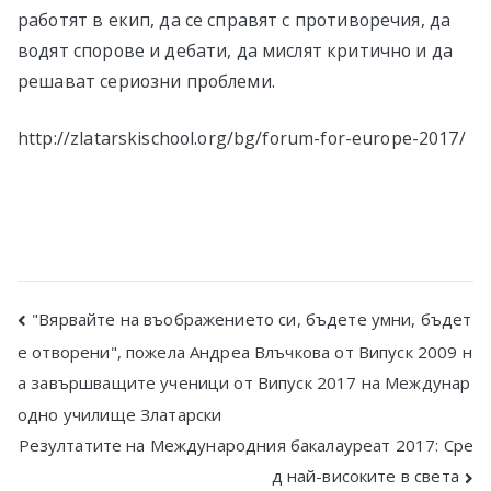
работят в екип, да се справят с противоречия, да
водят спорове и дебати, да мислят критично и да
решават сериозни проблеми.
http://zlatarskischool.org/bg/forum-for-europe-2017/
Post
"Вярвайте на въображението си, бъдете умни, бъдет
е отворени", пожела Андреа Влъчкова от Випуск 2009 н
navigation
а завършващите ученици от Випуск 2017 на Междунар
одно училище Златарски
Резултатите на Международния бакалауреат 2017: Сре
д най-високите в света