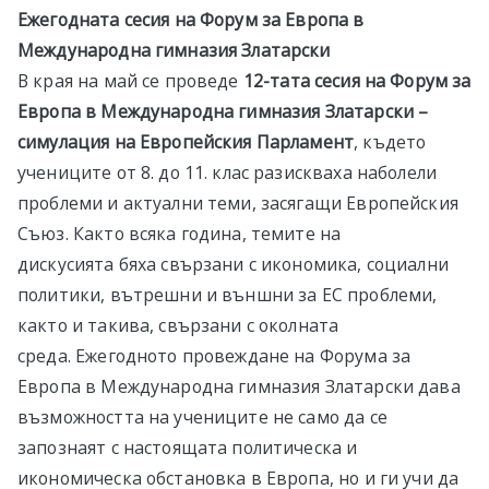
Eжегодната сесия на Форум за Европа в
Международна гимназия Златарски
В края на май се проведе
12-тата сесия на Форум за
Европа в Международна гимназия Златарски –
симулация на Европейския Парламент
, където
учениците от 8. до 11. клас разискваха наболели
проблеми и актуални теми, засягащи Европейския
Съюз. Както всяка година, темите на
дискусията бяха свързани с икономика, социални
политики, вътрешни и външни за ЕС проблеми,
както и такива, свързани с околната
среда. Ежегодното провеждане на Форума за
Европа в Международна гимназия Златарски дава
възможността на учениците не само да се
запознаят с настоящата политическа и
икономическа обстановка в Европа, но и ги учи да