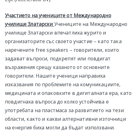
Участието на учениците от Международно
училище Златарски
Учениците на Международно
училище Златарски впечатлиха журито и
организаторите със своето участие – като така
наречените free speakers – говорители, които
задават въпроси, подкрепят или повдигат
възражения срещу казаното от основните
говорители. Нашите ученици направиха
изказвания по проблемите на комуникациите,
медицината и опаковките в дигиталната ера, като
повдигнаха въпроса до колко устойчива е
употребата на пластмаса за развитието на тези
области, както и какви алтернативни източници
на енергия биха могли да бъдат използвани.