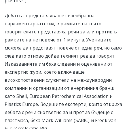
plastics?”)
Дебатът представляваше своеобразна
парламентарна сесия, в рамките на която
говорителите представяха речи за или против в
рамките на не повече от 1 минута. Учениците
можеха да представят повече от една реч, но само
след като отново дойде техният ред да говорят.
Изказванията им бяха следени и оценявани от
експертно жури, което включваше
високопоставени служители на международни
компании и организации от енергийния бранш
като Shell, European Petrochemical Association и
Plastics Europe. Водещите експерти, които откриха
дебата с речи съответно за и против бъдеще с
пластмаса, бяха Mark Williams (SABIC) и Freek van
Eijk (Acceleratio BV).