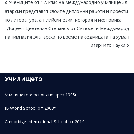
Post
Учениците от 12. клас на Международно училище Зл
атарски представят своите дипломни работи и проекти
navigation
по литература, английски език, история и икономика
Доцент Цветелин Степанов от СУ посети Международ
на гимназия Златарски по време на седмицата на хуман
итарните науки
Училището
Училището е основано през 1995г
IB World School от 2003г
Cambridge International School от 2010г