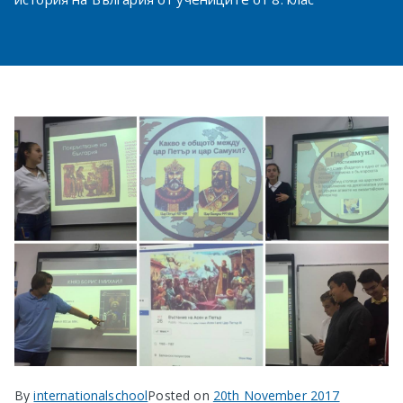
в София
By
internationalschool
Posted on
20th November 2017