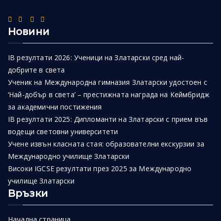
Новини
IB резултати 2026: Ученици на Златарски сред най-
добрите в света
Ученик на Международна гимназия Златарски удостоен с
‘Най-добър в света’ – престижната награда на Кеймбридж
за академични постижения
IB резултати 2025: Дипломанти на Златарски с прием във
водещи световни университети
Учене извън класната стая: образователни екскурзии за
Международно училище Златарски
Високи IGCSE резултати през 2025 за Международно
училище Златарски
Връзки
Начална страница