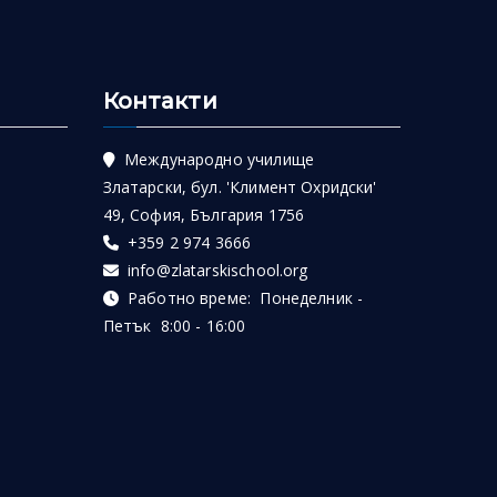
Контакти
Международно училище
Златарски, бул. 'Климент Охридски'
49, София, България 1756
+359 2 974 3666
info@zlatarskischool.org
Работно време: Понеделник -
Петък 8:00 - 16:00