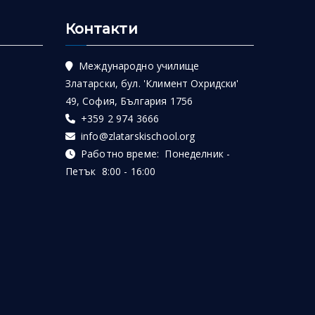
Контакти
Международно училище
Златарски, бул. 'Климент Охридски'
49, София, България 1756
+359 2 974 3666
info@zlatarskischool.org
Работно време: Понеделник -
Петък 8:00 - 16:00