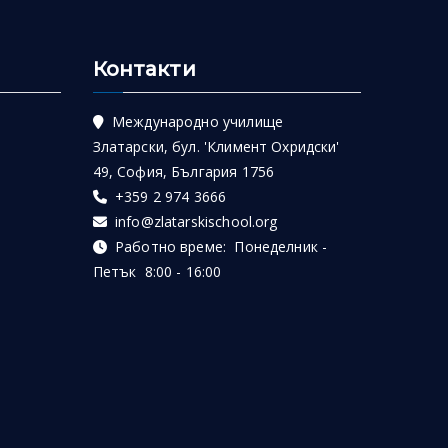
Контакти
Международно училище
Златарски, бул. 'Климент Охридски'
49, София, България 1756
+359 2 974 3666
info@zlatarskischool.org
Работно време: Понеделник -
Петък 8:00 - 16:00