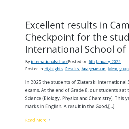
Excellent results in C
Checkpoint for the stud
International School of 
By
internationalschool
Posted on
6th January 2025
Posted in
Highlights
,
Results
,
Академични
,
Междунар
In 2025 the students of Zlatarski International
exams. At the end of Grade 8, our students sat
Science (Biology, Physics and Chemistry). This 
marks in English. A result in the Good,[…]
Read More