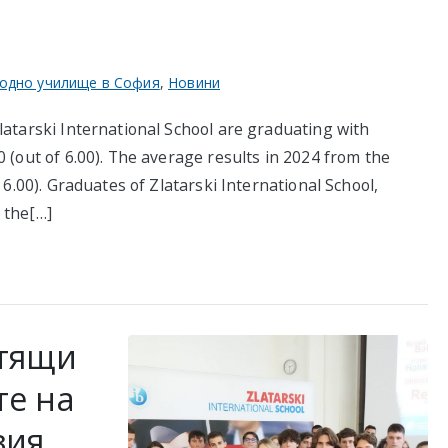
одно училище в София
,
Новини
latarski International School are graduating with
 (out of 6.00). The average results in 2024 from the
 6.00). Graduates of Zlatarski International School,
 the[…]
стящи
те на
зия