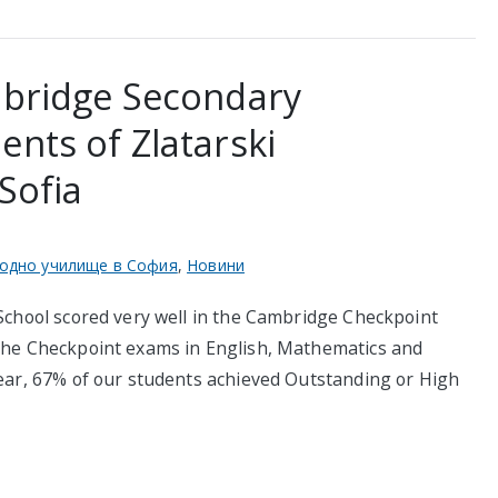
ambridge Secondary
ents of Zlatarski
Sofia
одно училище в София
,
Новини
 School scored very well in the Cambridge Checkpoint
 the Checkpoint exams in English, Mathematics and
year, 67% of our students achieved Outstanding or High