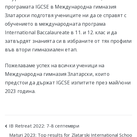
програмата IGCSE в Международна гимназия
Златарски подготвя учениците ни да се справят с
обучението в международната програма
International Baccalaureate в 11. и 12. клас и да
затвърдят знанията си в избраните от тях профили
във втори гимназиален етап.
Пожелаваме успех на всички ученици на
Международна гимназия Златарски, които
предстои да държат IGCSE изпитите през май/юни
2023 година.
Post
IB Retreat 2022: 7-8 септември
Maturi 2023: Top results for Zlatarski International Schoo