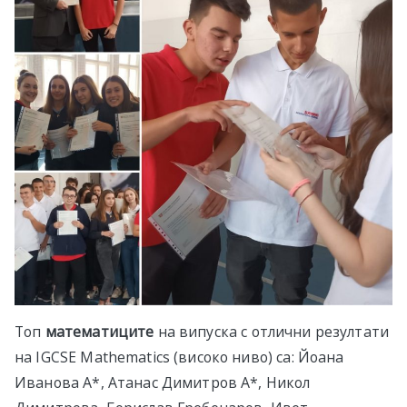
Топ
математиците
на випуска с отлични резултати
на IGCSE Mathematics (високо ниво) са: Йоана
Иванова А*, Атанас Димитров А*, Никол