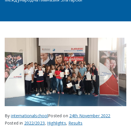
в София
By
internationalschool
Posted on
24th November 2022
Posted in
2022/2023
,
Highlights
,
Results