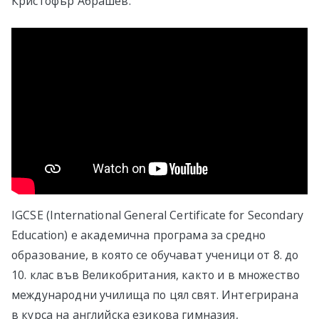
Кристофър Абрашев.
IGCSE (International General Certificate for Secondary
Education) e академична програма за средно
образование, в която се обучават ученици от 8. до
10. клас във Великобритания, както и в множество
международни училища по цял свят. Интегрирана
в курса на английска езикова гимназия,