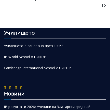
navigation
l
Училището
Училището е основано през 1995г
IB World School от 2003г
Cambridge International School от 2010г
Новини
IB резултати 2026: Ученици на Златарски сред най-