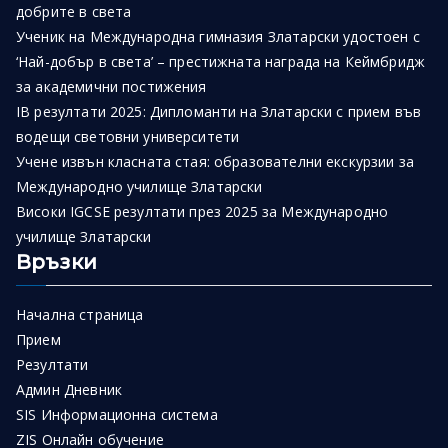
добрите в света
Ученик на Международна гимназия Златарски удостоен с
‘Най-добър в света’ – престижната награда на Кеймбридж
за академични постижения
IB резултати 2025: Дипломанти на Златарски с прием във
водещи световни университети
Учене извън класната стая: образователни екскурзии за
Международно училище Златарски
Високи IGCSE резултати през 2025 за Международно
училище Златарски
Връзки
Начална страница
Прием
Резултати
Админ Дневник
SIS Информационна система
ZIS Онлайн обучение